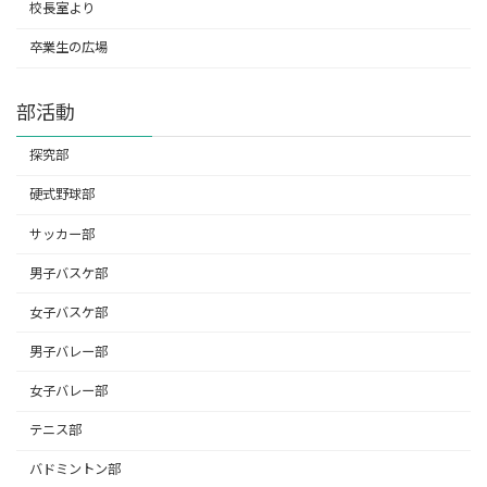
校長室より
卒業生の広場
部活動
探究部
硬式野球部
サッカー部
男子バスケ部
女子バスケ部
男子バレー部
女子バレー部
テニス部
バドミントン部