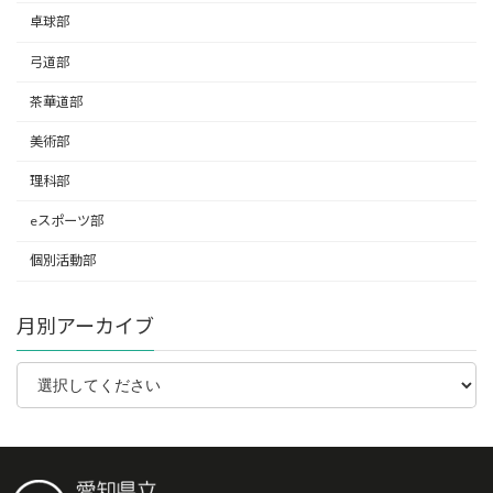
卓球部
弓道部
茶華道部
美術部
理科部
eスポーツ部
個別活動部
月別アーカイブ