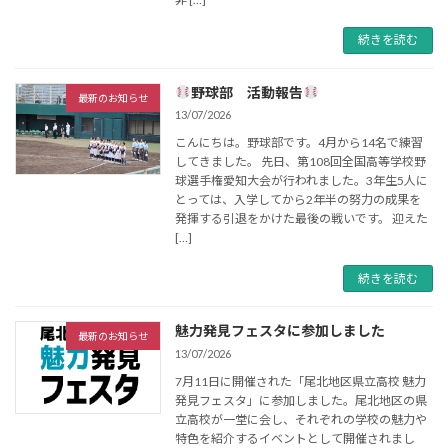
続きを読む
野球部 活動報告
最新のお知らせ
13/07/2026
こんにちは。野球部です。4月から14名で練習
してきました。 先日、第108回全国高等学校野
球選手権愛知大会が行われました。3年生5人に
とっては、入学してから2年半の努力の成果を
発揮する引退をかけた最後の戦いです。 迎えた
[…]
続きを読む
魅力発見フェスタに参加しました
最新のお知らせ
13/07/2026
7月11日に開催された「尾北地区県立高校 魅力
発見フェスタ」に参加しました。尾北地区の県
立高校が一堂に会し、それぞれの学校の魅力や
特色を紹介するイベントとして開催されまし