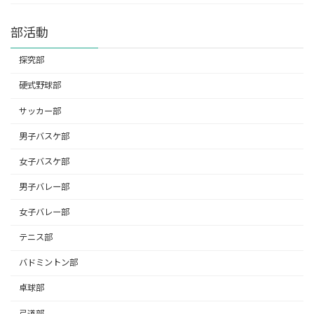
部活動
探究部
硬式野球部
サッカー部
男子バスケ部
女子バスケ部
男子バレー部
女子バレー部
テニス部
バドミントン部
卓球部
弓道部