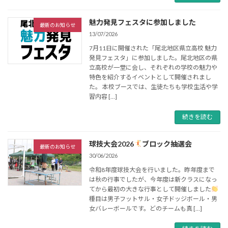
魅力発見フェスタに参加しました
最新のお知らせ
13/07/2026
7月11日に開催された「尾北地区県立高校 魅力
発見フェスタ」に参加しました。尾北地区の県
立高校が一堂に会し、それぞれの学校の魅力や
特色を紹介するイベントとして開催されまし
た。 本校ブースでは、生徒たちも学校生活や学
習内容 […]
続きを読む
球技大会2026
ブロック抽選会
最新のお知らせ
30/06/2026
令和8年度球技大会を行いました。昨年度まで
は秋の行事でしたが、今年度は新クラスになっ
てから最初の大きな行事として開催しました
種目は男子フットサル・女子ドッジボール・男
女バレーボールです。どのチームも真 […]