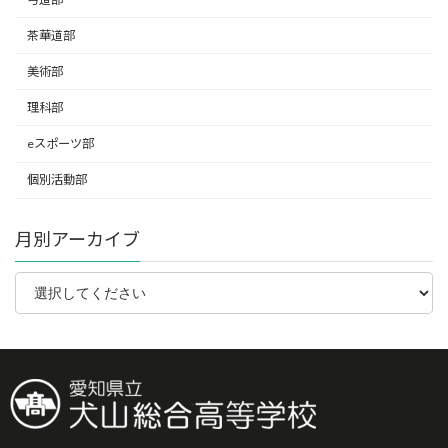
茶華道部
美術部
理科部
eスポーツ部
個別活動部
月別アーカイブ