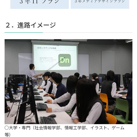
２．進路イメージ
○大学・専門（社会情報学部、情報工学部、イラスト、ゲーム
等）