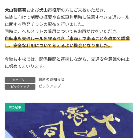
犬山警察署
および
犬山市役所
の方にご来校いただき、
生徒に向けて制度の概要や自転車利用時に注意すべき交通ルール
に関する啓発チラシの配布を行いました。
同時に、ヘルメットの着用についてもお声がけをいただき、
自転車も交通ルールを守るべき「車両」であることを改めて認識
し、安全な利用について考えるよい機会となりました。
今後も本校では、関係機関と連携しながら、交通安全意識の向上
に努めてまいります。
最新のお知らせ
カテゴリー
ピックアップ
ピックアップ
前の記事