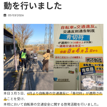
動を行いました
05/03/2026
本日３月５日、
4月より自転車の交通違反に「青切符」が適用され
る
ことを受け、
本校において自転車の交通安全に関する啓発活動を行いました。