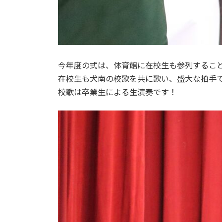
今年度の式は、体育館に在校生も参列するこ
在校生も犬南の校歌を共に歌い、盛大な拍手
校歌は卒業生による生演奏です！