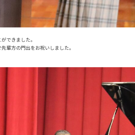
とができました。
で先輩方の門出をお祝いしました。