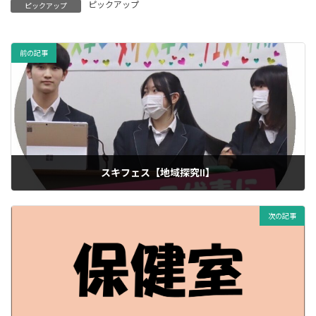
ピックアップ
ピックアップ
前の記事
スキフェス【地域探究II】
08/09/2025
次の記事