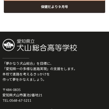
保健だより９月号
11/09/2025
「夢かなう犬山総合」を目標に、
「愛知県一の多様な進路実現」の支援をします。
本校で進路を考えるきっかけを
作って夢をかなえましょう。
〒484-0835
愛知県犬山市蓮池2番地21
TEL:0568-67-5211