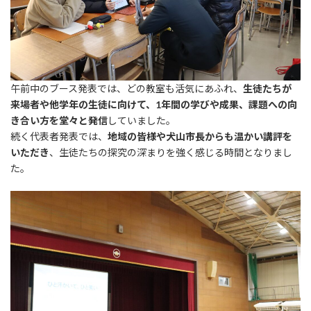
午前中のブース発表では、どの教室も活気にあふれ、
生徒たちが
来場者や他学年の生徒に向けて、1年間の学びや成果、課題への向
き合い方を堂々と発信
していました。
続く代表者発表では、
地域の皆様や犬山市長からも温かい講評を
いただき
、生徒たちの探究の深まりを強く感じる時間となりまし
た。