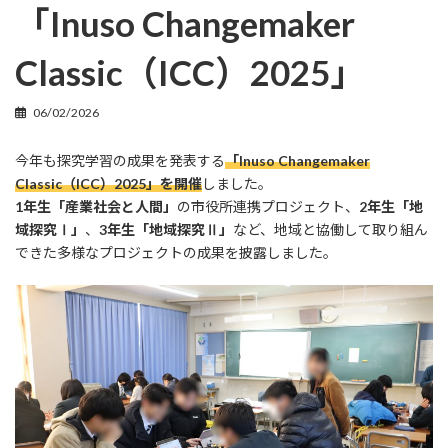
「Inuso Changemaker
Classic（ICC）2025」
06/02/2026
今年も探究学習の成果を発表する
「Inuso Changemaker
Classic（ICC）2025」を開催
しました。
1年生「産業社会と人間」
の市役所連携プロジェクト、
2年生「地
域探究Ⅰ」
、
3年生「地域探究Ⅱ」
など、地域と協働して取り組ん
できた多様なプロジェクトの成果を披露しました。