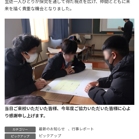
生徒一人ひとりが探究を通して得た視点を広げ、仲間とともに未
来を描く貴重な機会となりました。
当日ご来校いただいた皆様、今年度ご協力いただいた皆様に心よ
り感謝申し上げます。
最新のお知らせ
、
行事レポート
カテゴリー
ピックアップ
ピックアップ