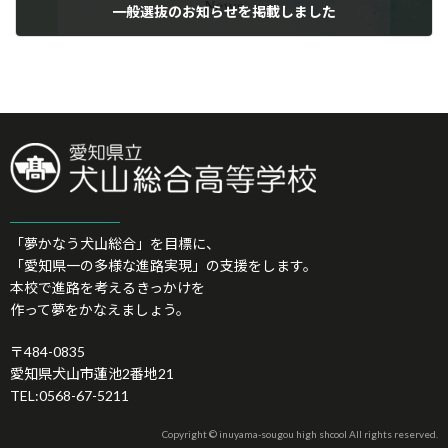
一般選抜のお知らせを掲載しました
17/02/2026
「夢かなう犬山総合」を目標に、
「愛知県一の多様な進路実現」の支援をします。
本校で進路を考えるきっかけを
作って夢をかなえましょう。
〒484-0835
愛知県犬山市蓮池2番地21
TEL:0568-67-5211
Copyright © inuyama-sougou high shcool All rights reserved.