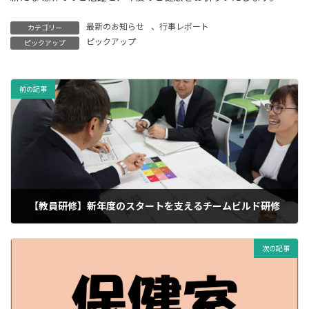
最新のお知らせ
、
行事レポート
カテゴリー
ピックアップ
ピックアップ
前の記事
【教員研修】新年度のスタートを支えるチームビルド研修
02/04/2026
次の記事