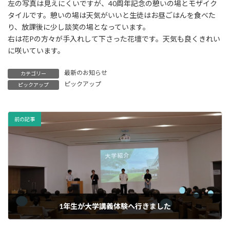
左の写真は見えにくいですが、40周年記念の憩いの場とモザイク
タイルです。憩いの場は天気がいいと生徒はお昼ごはんを食べた
り、放課後に少し談笑の場となっています。
右は花Pの方々が手入れして下さった花壇です。天気も良くきれい
に咲いています。
最新のお知らせ
カテゴリー
ピックアップ
ピックアップ
前の記事
1年生が大学講義体験へ行きました
03/07/2026