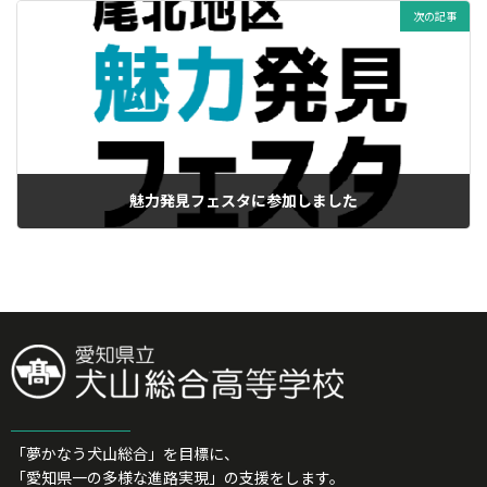
次の記事
魅力発見フェスタに参加しました
13/07/2026
「夢かなう犬山総合」を目標に、
「愛知県一の多様な進路実現」の支援をします。