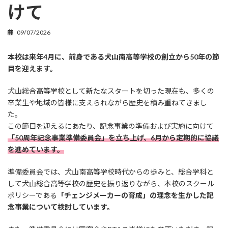
けて
09/07/2026
本校は来年4月に、前身である犬山南高等学校の創立から50年の節
目を迎えます。
犬山総合高等学校として新たなスタートを切った現在も、多くの
卒業生や地域の皆様に支えられながら歴史を積み重ねてきまし
た。
この節目を迎えるにあたり、記念事業の準備および実施に向けて
「50周年記念事業準備委員会」を立ち上げ、6月から定期的に協議
を進めています。
準備委員会では、犬山南高等学校時代からの歩みと、総合学科と
して犬山総合高等学校の歴史を振り返りながら、本校のスクール
ポリシーである
「チェンジメーカーの育成」の理念を生かした記
念事業について検討しています。