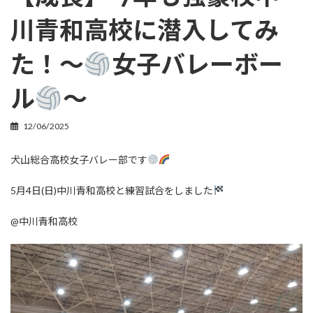
川青和高校に潜入してみ
た！〜
女子バレーボー
ル
〜
12/06/2025
犬山総合高校女子バレー部です
5月4日(日)中川青和高校と練習試合をしました
@中川青和高校