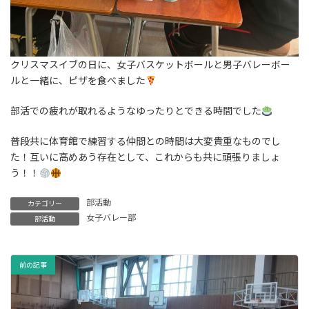
クリスマスイブの日に、女子バスケットボールと男子バレーボー
ルと一緒に、ピザを食べました
部活での疲れが取れるようなゆったりとできる時間でした
普段共に体育館で練習する仲間との時間は大変貴重なものでし
た！互いに高めあう存在として、これからも共に頑張りましょ
う！！
部活動
カテゴリー
女子バレー部
部活動
前の記事