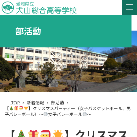
部活動
TOP
新着情報
部活動
【
】クリスマスパーティー（女子バスケットボール、男
子バレーボール）〜
女子バレーボール
〜
【
】クリスマス