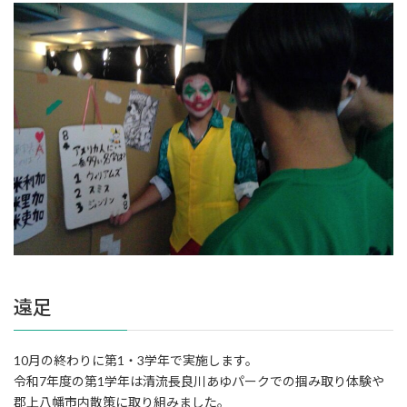
遠足
10月の終わりに第1・3学年で実施します。
令和7年度の第1学年は清流長良川あゆパークでの掴み取り体験や
郡上八幡市内散策に取り組みました。