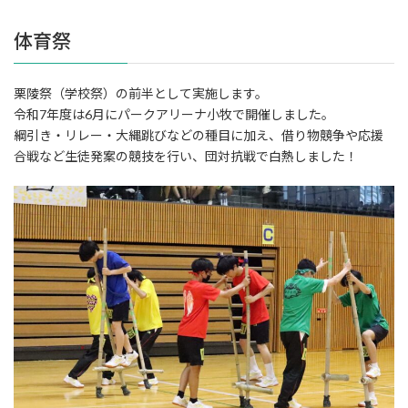
体育祭
栗陵祭（学校祭）の前半として実施します。
令和7年度は6月にパークアリーナ小牧で開催しました。
綱引き・リレー・大縄跳びなどの種目に加え、借り物競争や応援
合戦など生徒発案の競技を行い、団対抗戦で白熱しました！